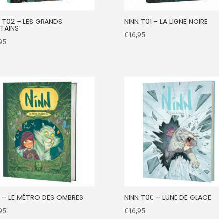
 T02 – LES GRANDS
NINN T01 – LA LIGNE NOIRE
NTAINS
€
16,95
95
N – LE MÉTRO DES OMBRES
NINN T06 – LUNE DE GLACE
95
€
16,95