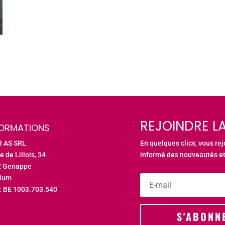
REJOINDRE LA
FORMATIONS
3 AS SRL
En quelques clics, vous re
e de Lillois, 34
informé des nouveautés et
2 Genappe
gium
: BE 1003.703.540
S'ABONN