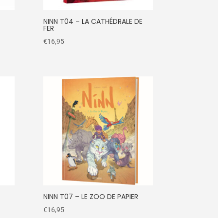
NINN T04 – LA CATHÉDRALE DE
FER
€
16,95
NINN T07 – LE ZOO DE PAPIER
€
16,95