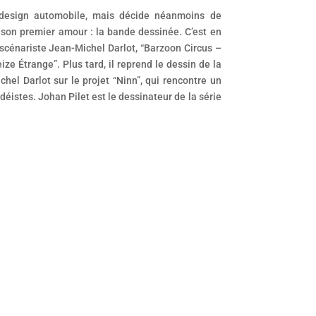
 design automobile, mais décide néanmoins de
 son premier amour : la bande dessinée. C’est en
 scénariste Jean-Michel Darlot, “Barzoon Circus –
ize Étrange”. Plus tard, il reprend le dessin de la
chel Darlot sur le projet “Ninn”, qui rencontre un
déistes. Johan Pilet est le dessinateur de la série