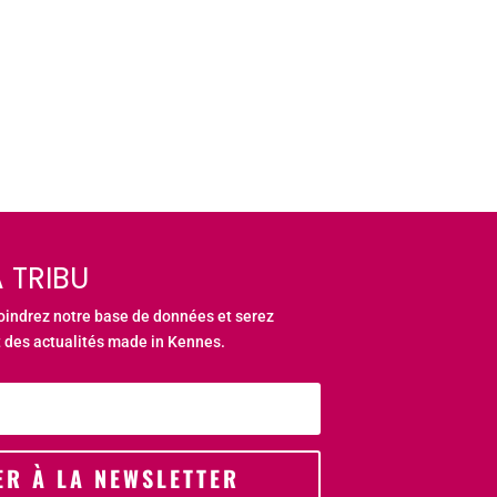
 TRIBU
joindrez notre base de données et serez
 des actualités made in Kennes.
ER À LA NEWSLETTER