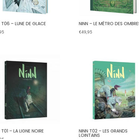
 T06 – LUNE DE GLACE
NINN – LE MÉTRO DES OMBRE
95
€
49,95
 T01 – LA LIGNE NOIRE
NINN T02 – LES GRANDS
LOINTAINS