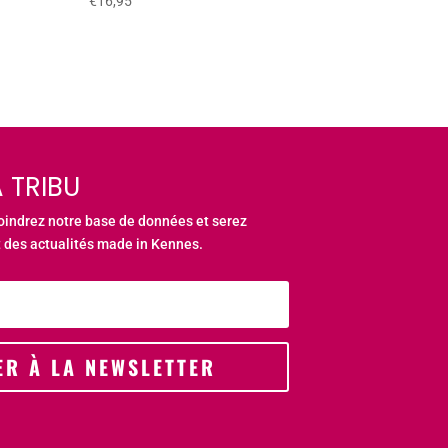
€
16,95
 TRIBU
joindrez notre base de données et serez
 des actualités made in Kennes.
ER À LA NEWSLETTER