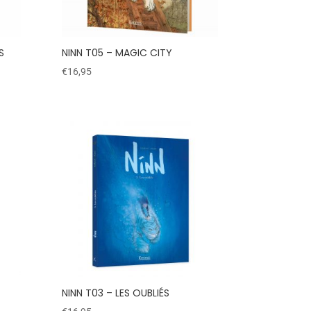
S
NINN T05 – MAGIC CITY
€
16,95
NINN T03 – LES OUBLIÉS