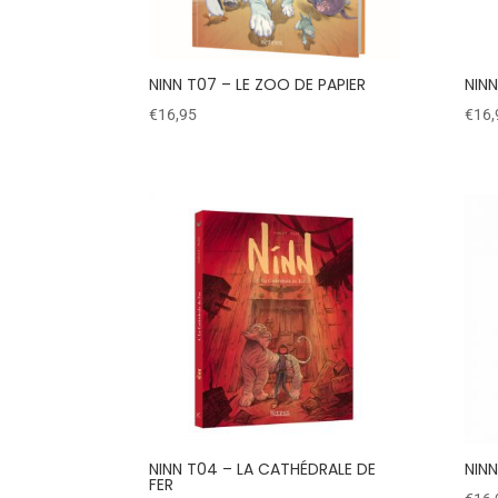
NINN T07 – LE ZOO DE PAPIER
NINN
€
16,95
€
16,
NINN T04 – LA CATHÉDRALE DE
NINN
FER