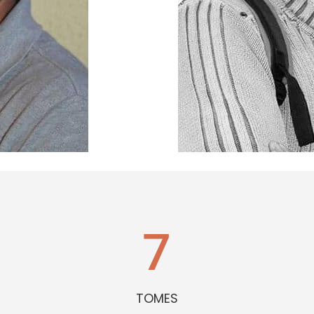
7
TOMES